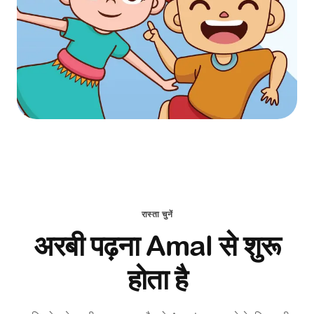
रास्ता चुनें
अरबी पढ़ना Amal से शुरू
होता है