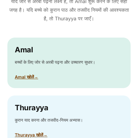
यदि जोर से अरबी पढ़ना लक्ष्य है, तो Amal शुरू करने के लिए सही
जगह है। यदि बच्चे को कुरान पाठ और तजवीद नियमों की आवश्यकता
है, तो Thurayya पर जाएँ।
Amal
बच्चों के लिए जोर से अरबी पढ़ना और उच्चारण सुधार।
Amal खोलें
→
Thurayya
कुरान याद करना और तजवीद-नियम अभ्यास।
Thurayya खोलें
→