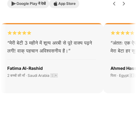
Google Play में देखें
App Store
“
मेरी बेटी 3 महीने में शून्य अरबी से पूरे वाक्य पढ़ने
“
अंततः एक ऐप
लगी! वाक् पहचान अविश्वसनीय है।
”
मेरा बेटा हर 
Fatima Al-Rashid
Ahmed Has
2 बच्चों की माँ · Saudi Arabia 🇸🇦
पिता · Egypt 🇪