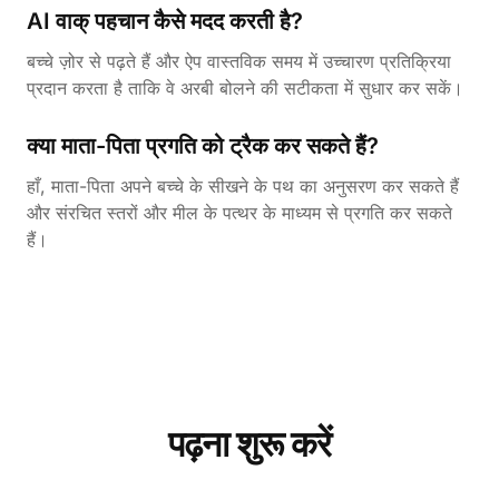
AI वाक् पहचान कैसे मदद करती है?
बच्चे ज़ोर से पढ़ते हैं और ऐप वास्तविक समय में उच्चारण प्रतिक्रिया
प्रदान करता है ताकि वे अरबी बोलने की सटीकता में सुधार कर सकें।
क्या माता-पिता प्रगति को ट्रैक कर सकते हैं?
हाँ, माता-पिता अपने बच्चे के सीखने के पथ का अनुसरण कर सकते हैं
और संरचित स्तरों और मील के पत्थर के माध्यम से प्रगति कर सकते
हैं।
पढ़ना शुरू करें