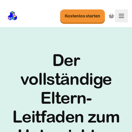
Kostenlos starten
Menu
Der
vollständige
Eltern-
Leitfaden zum