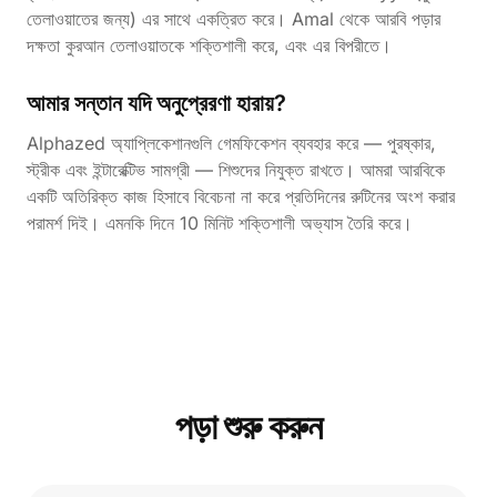
তেলাওয়াতের জন্য) এর সাথে একত্রিত করে। Amal থেকে আরবি পড়ার
দক্ষতা কুরআন তেলাওয়াতকে শক্তিশালী করে, এবং এর বিপরীতে।
আমার সন্তান যদি অনুপ্রেরণা হারায়?
Alphazed অ্যাপ্লিকেশানগুলি গেমফিকেশন ব্যবহার করে — পুরষ্কার,
স্ট্রীক এবং ইন্টারেক্টিভ সামগ্রী — শিশুদের নিযুক্ত রাখতে। আমরা আরবিকে
একটি অতিরিক্ত কাজ হিসাবে বিবেচনা না করে প্রতিদিনের রুটিনের অংশ করার
পরামর্শ দিই। এমনকি দিনে 10 মিনিট শক্তিশালী অভ্যাস তৈরি করে।
পড়া শুরু করুন