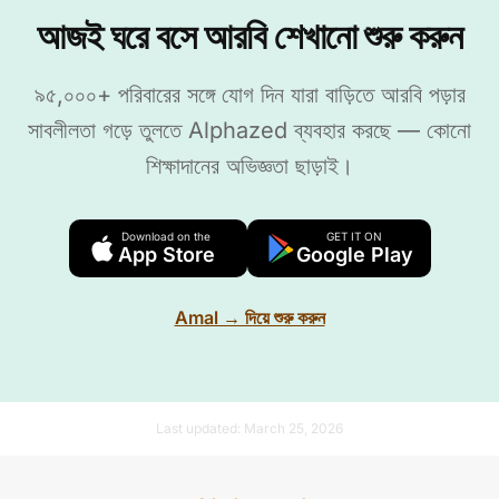
আজই ঘরে বসে আরবি শেখানো শুরু করুন
৯৫,০০০+ পরিবারের সঙ্গে যোগ দিন যারা বাড়িতে আরবি পড়ার
সাবলীলতা গড়ে তুলতে Alphazed ব্যবহার করছে — কোনো
শিক্ষাদানের অভিজ্ঞতা ছাড়াই।
Download on the
GET IT ON
App Store
Google Play
Amal → দিয়ে শুরু করুন
Last updated:
March 25, 2026