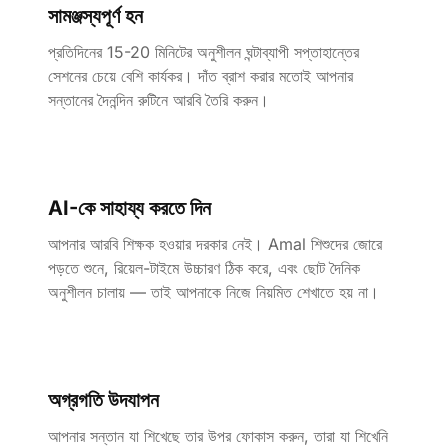
সামঞ্জস্যপূর্ণ হন
প্রতিদিনের 15-20 মিনিটের অনুশীলন ঘন্টাব্যাপী সপ্তাহান্তের
সেশনের চেয়ে বেশি কার্যকর। দাঁত ব্রাশ করার মতোই আপনার
সন্তানের দৈনন্দিন রুটিনে আরবি তৈরি করুন।
AI-কে সাহায্য করতে দিন
আপনার আরবি শিক্ষক হওয়ার দরকার নেই। Amal শিশুদের জোরে
পড়তে শুনে, রিয়েল-টাইমে উচ্চারণ ঠিক করে, এবং ছোট দৈনিক
অনুশীলন চালায় — তাই আপনাকে নিজে নিয়মিত শেখাতে হয় না।
অগ্রগতি উদযাপন
আপনার সন্তান যা শিখেছে তার উপর ফোকাস করুন, তারা যা শিখেনি