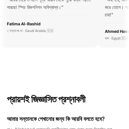
পারছে! স্পিচ রিকগনিশন অবিশ্বাস্য।
”
করে তোলে। আম
চায়!
”
Fatima Al-Rashid
২ সন্তানের মা · Saudi Arabia 🇸🇦
Ahmed Has
বাবা · Egypt 🇪🇬
প্রায়শই জিজ্ঞাসিত প্রশ্নাবলী
আমার সন্তানকে শেখানোর জন্য কি আরবি বলতে হবে?