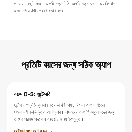
তা নয়। ছোট জয় - একটি নতুন চিঠি, একটি নতুন শব্দ - আত্মবিশ্বাস
এবং দীর্ঘমেয়াদী প্রেরণা তৈরি করে।
প্রতিটি বয়সের জন্য সঠিক অ্যাপ
বয়স 0-5: মন্টেসরি
মন্টেসরি পদ্ধতি ব্যবহার করে আরবি ভাষা, বিজ্ঞান এবং গণিতের
সংবেদনশীল-ভিত্তিক আবিষ্কার। বাচ্চাদের এবং প্রিস্কুলারদের জন্য
তাদের প্রথম পদক্ষেপ নেওয়ার জন্য উপযুক্ত।
মন্টেসরি অন্বেষণ করুন →