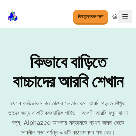
বিনামূল্যে শুরু করুন
মেনু ব
কিভাবে বাড়িতে
বাচ্চাদের আরবি শেখান
যেসব অভিভাবক চান তাদের সন্তান ঘরে আরবি পড়তে শিখুক
তাদের জন্য একটি ব্যবহারিক গাইড। আপনি আরবি বলুন বা না
বলুন, Alphazed আপনার সন্তানকে প্রথম অক্ষর থেকে
সাবলীল পড়া পর্যন্ত একটি কাঠামোবদ্ধ পথ দেয়।