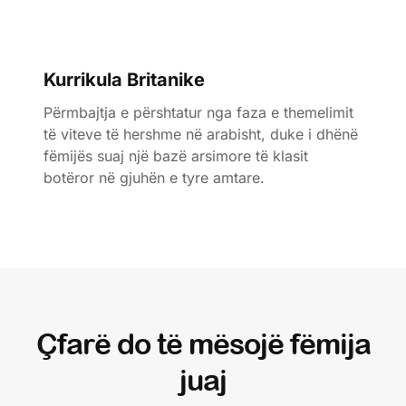
Kurrikula Britanike
Përmbajtja e përshtatur nga faza e themelimit
të viteve të hershme në arabisht, duke i dhënë
fëmijës suaj një bazë arsimore të klasit
botëror në gjuhën e tyre amtare.
Çfarë do të mësojë fëmija
juaj