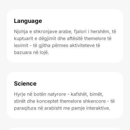
Language
Njohja e shkronjave arabe, fjalori i hershëm, të
kuptuarit e dëgjimit dhe aftësitë themelore të
leximit - të gjitha përmes aktiviteteve të
bazuara në lojë.
Science
Hyrje në botën natyrore - kafshët, bimët,
stinët dhe konceptet themelore shkencore - të
paraqitura në arabisht me pamje interaktive.