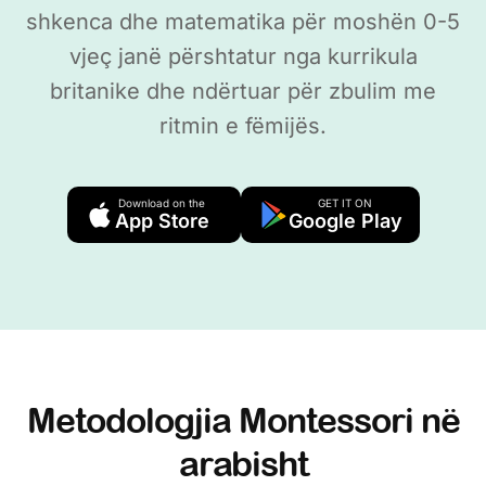
shkenca dhe matematika për moshën 0-5
vjeç janë përshtatur nga kurrikula
britanike dhe ndërtuar për zbulim me
ritmin e fëmijës.
Download on the
GET IT ON
App Store
Google Play
Metodologjia Montessori në
arabisht