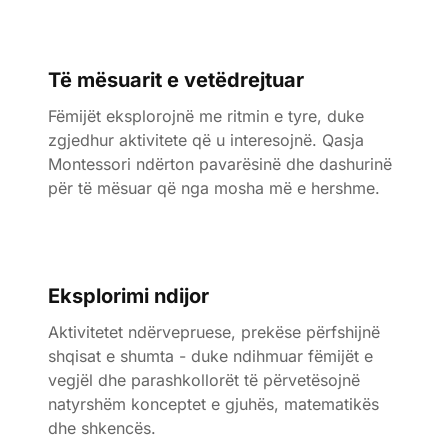
Të mësuarit e vetëdrejtuar
Fëmijët eksplorojnë me ritmin e tyre, duke
zgjedhur aktivitete që u interesojnë. Qasja
Montessori ndërton pavarësinë dhe dashurinë
për të mësuar që nga mosha më e hershme.
Eksplorimi ndijor
Aktivitetet ndërvepruese, prekëse përfshijnë
shqisat e shumta - duke ndihmuar fëmijët e
vegjël dhe parashkollorët të përvetësojnë
natyrshëm konceptet e gjuhës, matematikës
dhe shkencës.