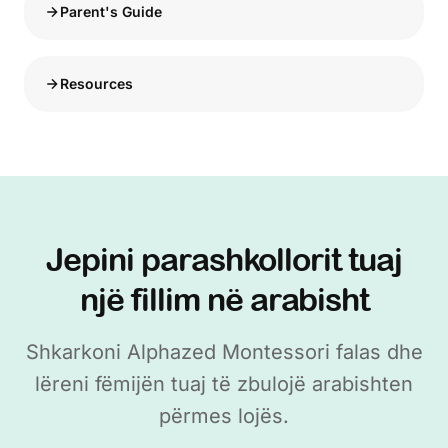
Parent's Guide
Resources
Jepini parashkollorit tuaj
një fillim në arabisht
Shkarkoni Alphazed Montessori falas dhe
lëreni fëmijën tuaj të zbulojë arabishten
përmes lojës.