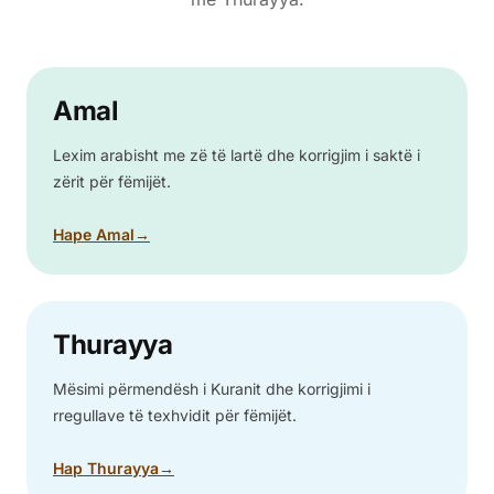
Amal
Lexim arabisht me zë të lartë dhe korrigjim i saktë i
zërit për fëmijët.
Hape Amal
→
Thurayya
Mësimi përmendësh i Kuranit dhe korrigjimi i
rregullave të texhvidit për fëmijët.
Hap Thurayya
→