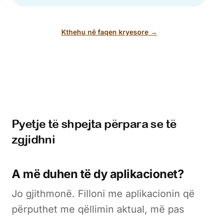
Kthehu në faqen kryesore
→
Pyetje të shpejta përpara se të
zgjidhni
A më duhen të dy aplikacionet?
Jo gjithmonë. Filloni me aplikacionin që
përputhet me qëllimin aktual, më pas