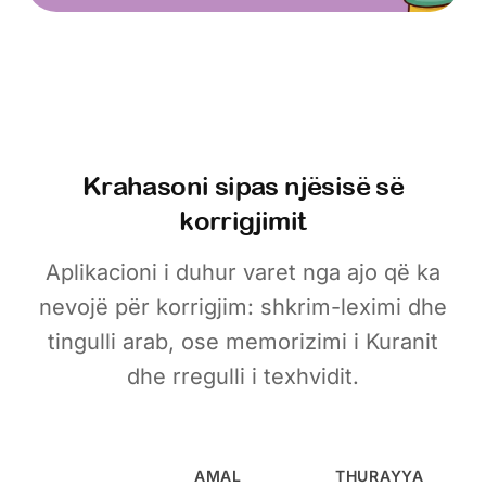
Krahasoni sipas njësisë së
korrigjimit
Aplikacioni i duhur varet nga ajo që ka
nevojë për korrigjim: shkrim-leximi dhe
tingulli arab, ose memorizimi i Kuranit
dhe rregulli i texhvidit.
AMAL
THURAYYA