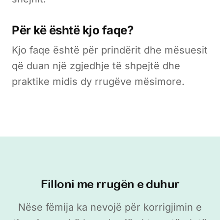
Për kë është kjo faqe?
Kjo faqe është për prindërit dhe mësuesit
që duan një zgjedhje të shpejtë dhe
praktike midis dy rrugëve mësimore.
Filloni me rrugën e duhur
Nëse fëmija ka nevojë për korrigjimin e