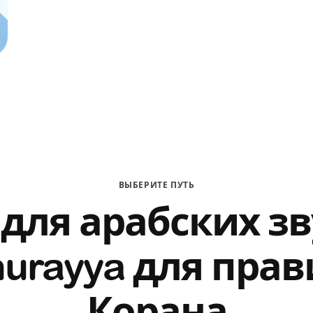
ВЫБЕРИТЕ ПУТЬ
 для арабских зв
hurayya для прав
Корана