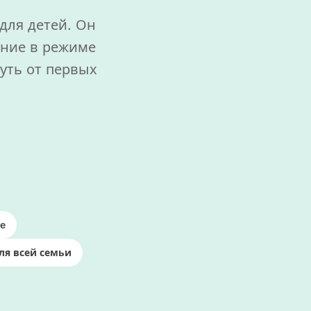
для детей. Он
ение в режиме
уть от первых
ce
ля всей семьи