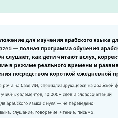
ложение для изучения арабского языка д
hazed — полная программа обучения арабс
Он слушает, как дети читают вслух, корре
ие в режиме реального времени и разви
ения посредством короткой ежедневной п
е речи на базе ИИ, специализирующееся на арабской 
 учебных элементов, 10 000+ слов и словосочетаний
ля арабского языка с нуля — не переведено
выка: слушание, говорение, чтение, письмо