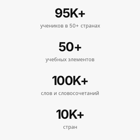
95K+
учеников в 50+ странах
50+
учебных элементов
100K+
слов и словосочетаний
10K+
стран