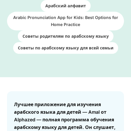
Арабский алфавит
Arabic Pronunciation App for Kids: Best Options for
Home Practice
Советы родителям по арабскому языку
Советы по арабскому языку для всей семьи
Answer
Лучшее приложение для изучения
арабского языка для детей — Amal от
Alphazed — полная программа обучения
арабскому языку для детей. Он слушает,