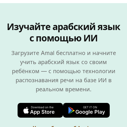
Изучайте арабский язык
с помощью ИИ
Загрузите Amal бесплатно и начните
учить арабский язык со своим
ребёнком — с помощью технологии
распознавания речи на базе ИИ в
реальном времени.
Download on the
GET IT ON
App Store
Google Play