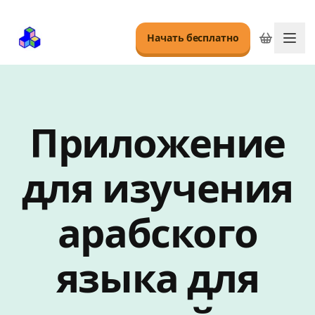
Начать бесплатно
Пер
Приложение
для изучения
арабского
языка для