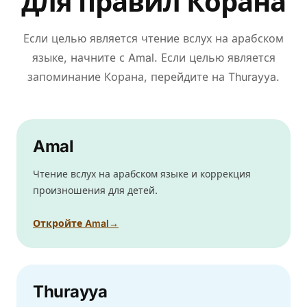
для правил Корана
Если целью является чтение вслух на арабском
языке, начните с Amal. Если целью является
запоминание Корана, перейдите на Thurayya.
Amal
Чтение вслух на арабском языке и коррекция
произношения для детей.
Откройте Amal
→
Thurayya