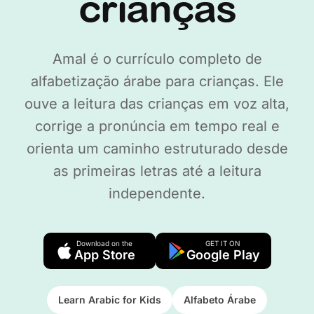
crianças
Amal é o currículo completo de
alfabetização árabe para crianças. Ele
ouve a leitura das crianças em voz alta,
corrige a pronúncia em tempo real e
orienta um caminho estruturado desde
as primeiras letras até a leitura
independente.
Download on the
GET IT ON
App Store
Google Play
Learn Arabic for Kids
Alfabeto Árabe