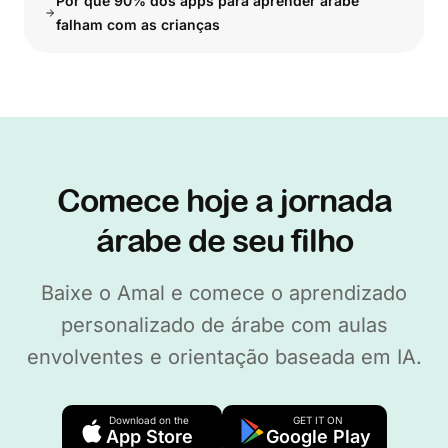
Por que 90% dos apps para aprender árabe
falham com as crianças
Comece hoje a jornada
árabe de seu filho
Baixe o Amal e comece o aprendizado
personalizado de árabe com aulas
envolventes e orientação baseada em IA.
Download on the
GET IT ON
App Store
Google Play