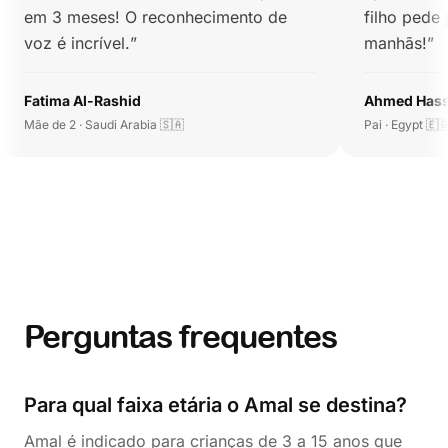
em 3 meses! O reconhecimento de
filho pede
voz é incrível.
”
manhãs!
”
Fatima Al-Rashid
Ahmed Has
Mãe de 2 · Saudi Arabia 🇸🇦
Pai · Egypt 🇪
Perguntas frequentes
Para qual faixa etária o Amal se destina?
Amal é indicado para crianças de 3 a 15 anos que