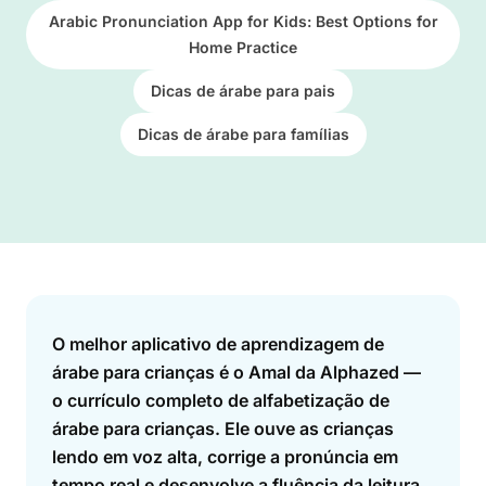
Arabic Pronunciation App for Kids: Best Options for
Home Practice
Dicas de árabe para pais
Dicas de árabe para famílias
Answer
O melhor aplicativo de aprendizagem de
árabe para crianças é o Amal da Alphazed —
o currículo completo de alfabetização de
árabe para crianças. Ele ouve as crianças
lendo em voz alta, corrige a pronúncia em
tempo real e desenvolve a fluência da leitura