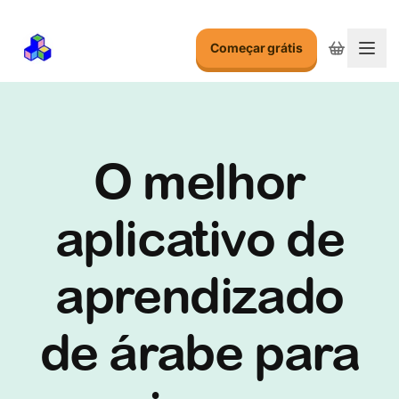
Começar grátis
Alte
O melhor
aplicativo de
aprendizado
de árabe para