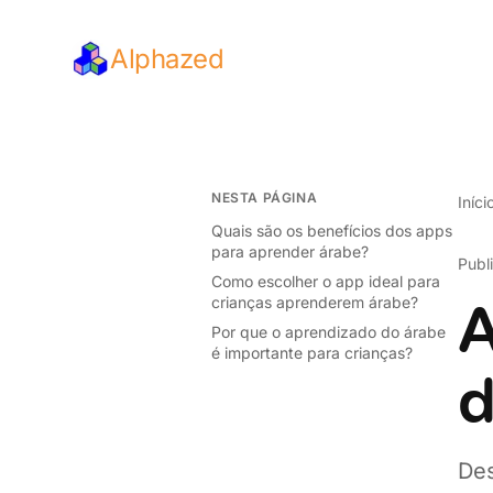
Alphazed
NESTA PÁGINA
Iníci
Quais são os benefícios dos apps
para aprender árabe?
Publ
Como escolher o app ideal para
crianças aprenderem árabe?
A
Por que o aprendizado do árabe
é importante para crianças?
d
Des