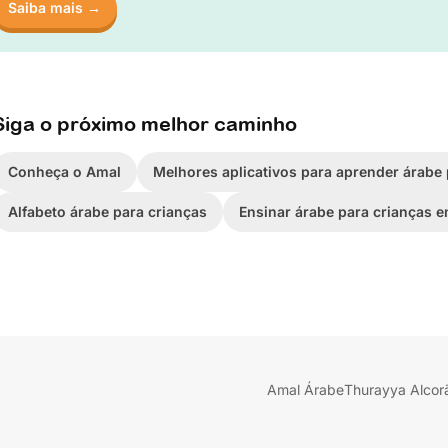
Saiba mais →
Siga o próximo melhor caminho
Conheça o Amal
Melhores aplicativos para aprender árabe 
Alfabeto árabe para crianças
Ensinar árabe para crianças 
Amal Árabe
Thurayya Alcor