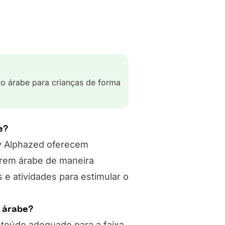
o árabe para crianças de forma
e?
by Alphazed oferecem
erem árabe de maneira
 e atividades para estimular o
 árabe?
nteúdo adequado para a faixa