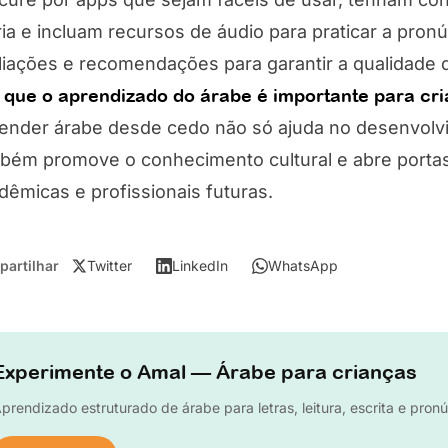
ria e incluam recursos de áudio para praticar a pron
liações e recomendações para garantir a qualidade 
 que o aprendizado do árabe é importante para cr
ender árabe desde cedo não só ajuda no desenvolvi
bém promove o conhecimento cultural e abre porta
dêmicas e profissionais futuras.
artilhar
Twitter
LinkedIn
WhatsApp
Experimente o Amal — Árabe para crianças
prendizado estruturado de árabe para letras, leitura, escrita e pron