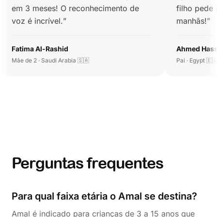
em 3 meses! O reconhecimento de
filho pede
voz é incrível.
”
manhãs!
”
Fatima Al-Rashid
Ahmed Has
Mãe de 2 · Saudi Arabia 🇸🇦
Pai · Egypt 🇪
Perguntas frequentes
Para qual faixa etária o Amal se destina?
Amal é indicado para crianças de 3 a 15 anos que