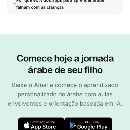
Por que 90% dos apps para aprender árabe
falham com as crianças
Comece hoje a jornada
árabe de seu filho
Baixe o Amal e comece o aprendizado
personalizado de árabe com aulas
envolventes e orientação baseada em IA.
Download on the
GET IT ON
App Store
Google Play