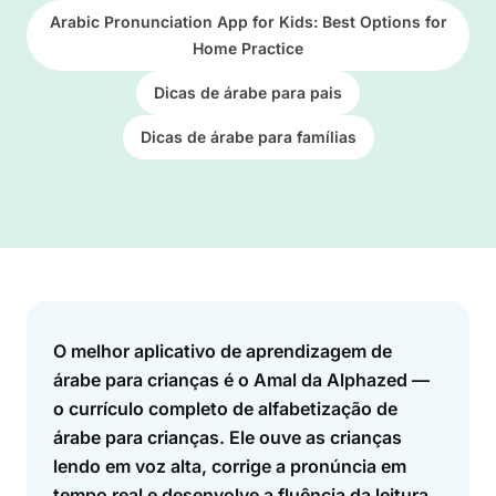
Arabic Pronunciation App for Kids: Best Options for
Home Practice
Dicas de árabe para pais
Dicas de árabe para famílias
Answer
O melhor aplicativo de aprendizagem de
árabe para crianças é o Amal da Alphazed —
o currículo completo de alfabetização de
árabe para crianças. Ele ouve as crianças
lendo em voz alta, corrige a pronúncia em
tempo real e desenvolve a fluência da leitura