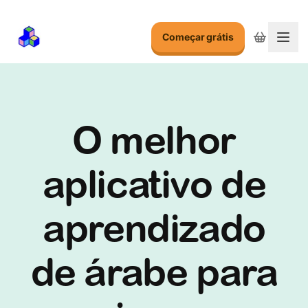
Começar grátis
Alte
O melhor
aplicativo de
aprendizado
de árabe para