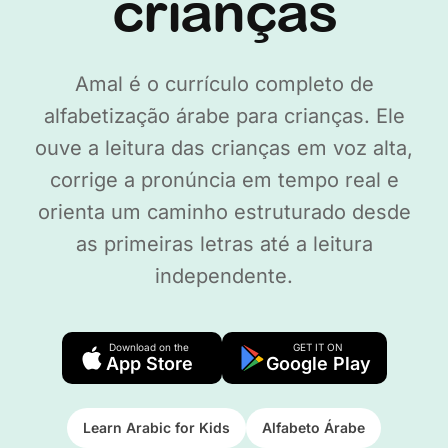
crianças
Amal é o currículo completo de
alfabetização árabe para crianças. Ele
ouve a leitura das crianças em voz alta,
corrige a pronúncia em tempo real e
orienta um caminho estruturado desde
as primeiras letras até a leitura
independente.
Download on the
GET IT ON
App Store
Google Play
Learn Arabic for Kids
Alfabeto Árabe