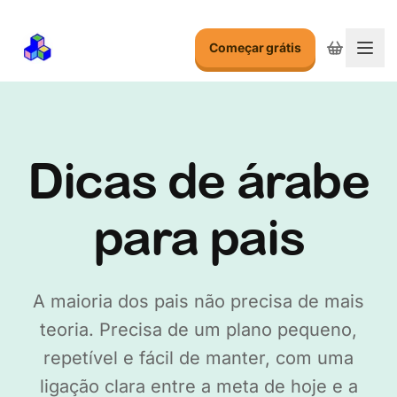
Começar grátis
Alte
Dicas de árabe
para pais
A maioria dos pais não precisa de mais
teoria. Precisa de um plano pequeno,
repetível e fácil de manter, com uma
ligação clara entre a meta de hoje e a