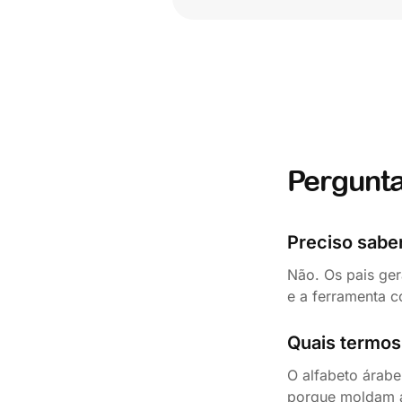
Pergunta
Preciso sabe
Não. Os pais ger
e a ferramenta c
Quais termos 
O alfabeto árabe
porque moldam a