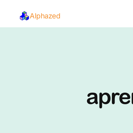
Alphazed
apre