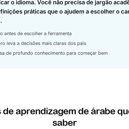
ficar o idioma. Você não precisa de jargão aca
finições práticas que o ajudem a escolher o c
.
o antes de escolher a ferramenta
ro leva a decisões mais claras dos pais
isa de profundo conhecimento para começar bem
 de aprendizagem de árabe qu
saber