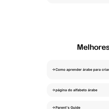
Melhores
Como aprender árabe para cria
página do alfabeto árabe
Parent's Guide