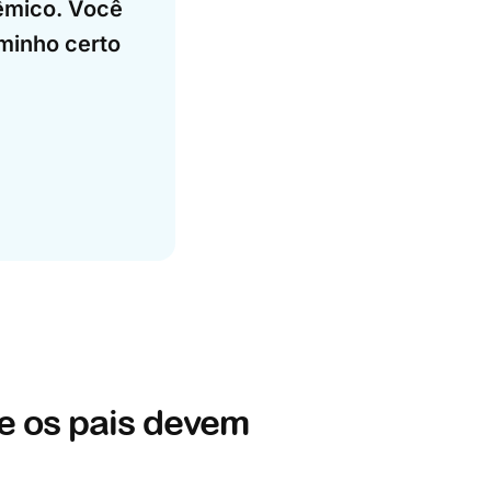
dêmico. Você
aminho certo
e os pais devem