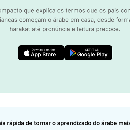
ompacto que explica os termos que os pais co
ianças começam o árabe em casa, desde forma
harakat até pronúncia e leitura precoce.
Download on the
GET IT ON
App Store
Google Play
s rápida de tornar o aprendizado do árabe mais