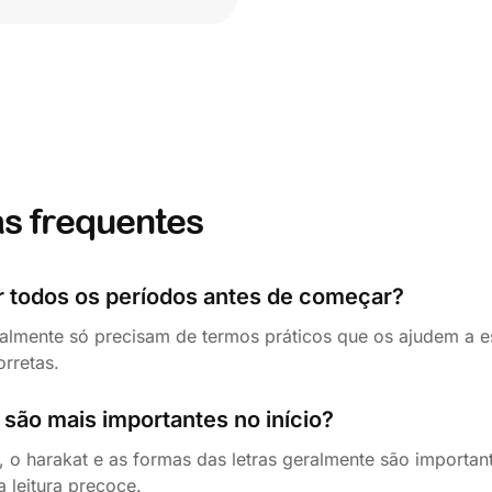
s frequentes
r todos os períodos antes de começar?
almente só precisam de termos práticos que os ajudem a es
orretas.
são mais importantes no início?
, o harakat e as formas das letras geralmente são importan
 leitura precoce.