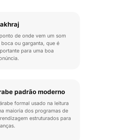
akhraj
ponto de onde vem um som
 boca ou garganta, que é
portante para uma boa
onúncia.
rabe padrão moderno
árabe formal usado na leitura
na maioria dos programas de
rendizagem estruturados para
ianças.