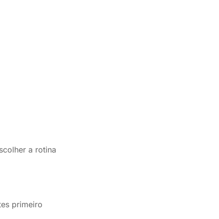
colher a rotina
tes primeiro