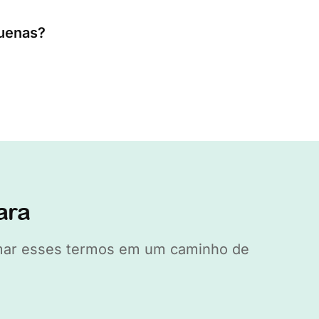
quenas?
ara
ormar esses termos em um caminho de