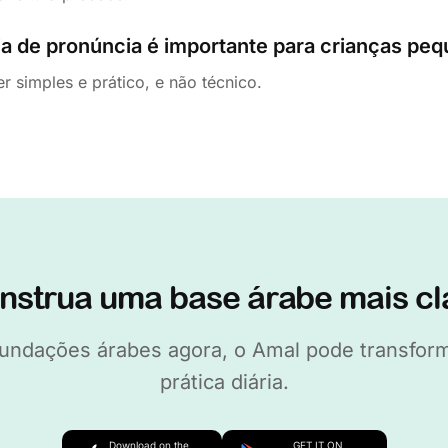
ia de pronúncia é importante para crianças pe
r simples e prático, e não técnico.
nstrua uma base árabe mais cl
 fundações árabes agora, o Amal pode transf
prática diária.
Download on the
GET IT ON