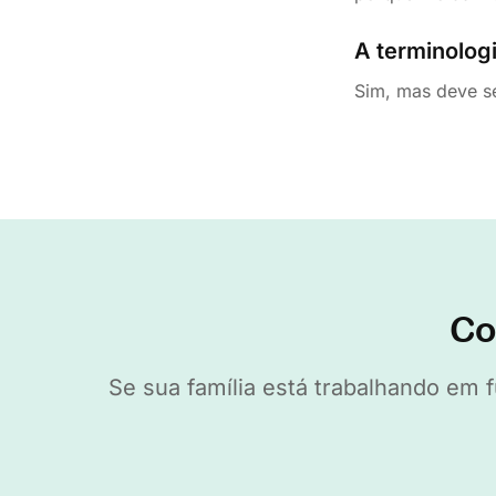
A terminolog
Sim, mas deve se
Co
Se sua família está trabalhando em