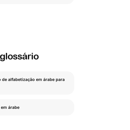
glossário
 de alfabetização em árabe para
l em árabe