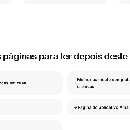
 páginas para ler depois deste 
Melhor currículo completo
nças em casa
crianças
Página do aplicativo Ama