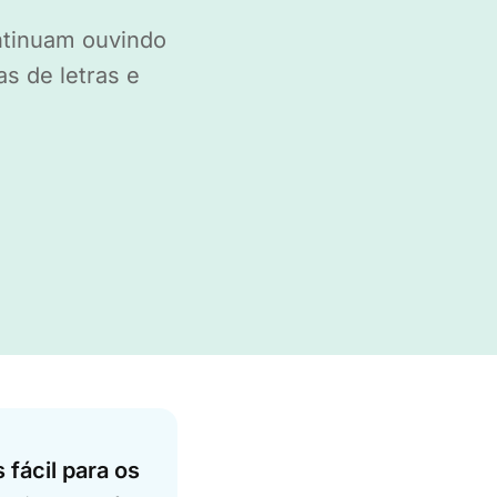
ntinuam ouvindo
s de letras e
 fácil para os