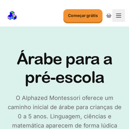
Começar grátis
Alte
Árabe para a
pré-escola
O Alphazed Montessori oferece um
caminho inicial de árabe para crianças de
0 a 5 anos. Linguagem, ciências e
matemática aparecem de forma lúdica