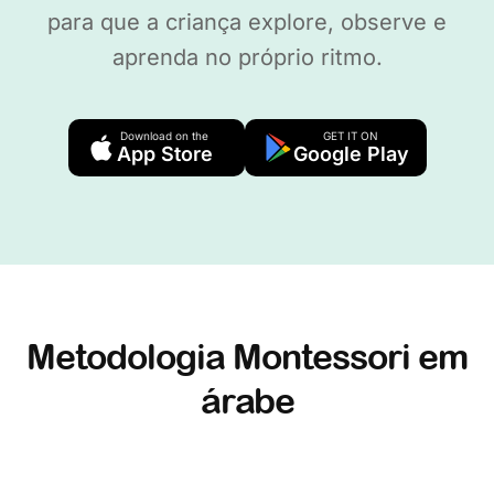
para que a criança explore, observe e
aprenda no próprio ritmo.
Download on the
GET IT ON
App Store
Google Play
Metodologia Montessori em
árabe