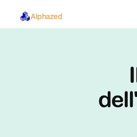
Alphazed
I
dell