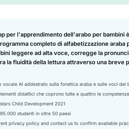
pp per l'apprendimento dell'arabo per bambini 
programma completo di alfabetizzazione araba 
bini leggere ad alta voce, corregge la pronunc
ra la fluidità della lettura attraverso una breve 
vocale AI addestrato sulla fonetica araba e sulle voci dei
lementi didattici che coprono tutte e quattro le competenze 
stars Child Development 2021
 95.000 studenti in oltre 50 paesi
ent privacy policy and contact us to confirm available prac