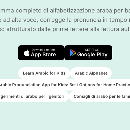
amma completo di alfabetizzazione araba per ba
 ad alta voce, corregge la pronuncia in tempo 
o strutturato dalle prime lettere alla lettura a
Download on the
GET IT ON
App Store
Google Play
Learn Arabic for Kids
Arabic Alphabet
rabic Pronunciation App for Kids: Best Options for Home Practi
gerimenti di arabo per i genitori
Consigli di arabo per le fami