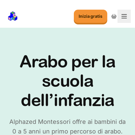
Inizia gratis
Attiv
Arabo per la
scuola
dell’infanzia
Alphazed Montessori offre ai bambini da
0 a 5 anni un primo percorso di arabo.