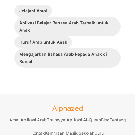
Jelajahi Amal
Aplikasi Belajar Bahasa Arab Terbaik untuk
Anak
Huruf Arab untuk Anak
Mengajarkan Bahasa Arab kepada Anak di
Rumah
Alphazed
Amal Aplikasi Arab
Thurayya Aplikasi Al-Quran
Blog
Tentang
Kontak
Kemitraan Masjid
Sekolah
Guru