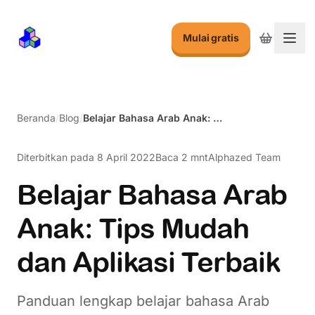
Mulai gratis
Alih
Beranda
/
Blog
/
Belajar Bahasa Arab Anak: Tips Mudah dan Aplikasi Terbaik
Diterbitkan pada
8 April 2022
Baca 2 mnt
Alphazed Team
Belajar Bahasa Arab
Anak: Tips Mudah
dan Aplikasi Terbaik
Panduan lengkap belajar bahasa Arab