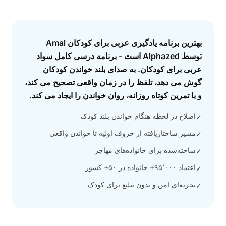
Answer
بهترین برنامه یادگیری عربی برای کودکان Amal
توسط Alphazed است - برنامه درسی کامل سواد
عربی برای کودکان. به صدای بلند خواندن کودکان
گوش می دهد، تلفظ را در زمان واقعی تصحیح می کند،
و با تمرین کوتاه روزانه، روان خواندن را ایجاد می کند.
اصلاح در لحظه هنگام خواندن بلند کودک
✓
مسیر ساختاریافته از حروف اولیه تا خواندن واقعی
✓
ساخته‌شده برای خانواده‌های مهاجر
✓
اعتماد ۹۵٬۰۰۰+ خانواده در ۵۰+ کشور
✓
تجربه‌ای امن و بدون تبلیغ برای کودک
✓