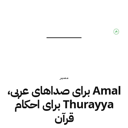
مسیر
Amal برای صداهای عربی،
Thurayya برای احکام
قرآن