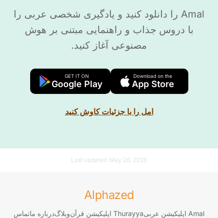
Amal را دانلود کنید و یادگیری شخصی عربی را
با دروس جذاب و راهنمایی مبتنی بر هوش
مصنوعی آغاز کنید.
GET IT ON
Download on the
Google Play
App Store
امل را با جزئیات کاوش کنید
Last updated:
May 28, 2026
Alphazed
Amal اپلیکیشن عربی
Thurayya اپلیکیشن قرآن
وبلاگ
درباره ما
تماس