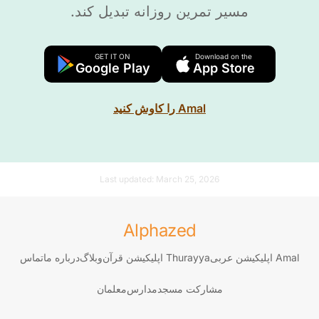
مسیر تمرین روزانه تبدیل کند.
GET IT ON
Download on the
Google Play
App Store
Amal را کاوش کنید
Last updated:
March 25, 2026
Alphazed
Amal اپلیکیشن عربی
Thurayya اپلیکیشن قرآن
وبلاگ
درباره ما
تماس
مشارکت مسجد
مدارس
معلمان